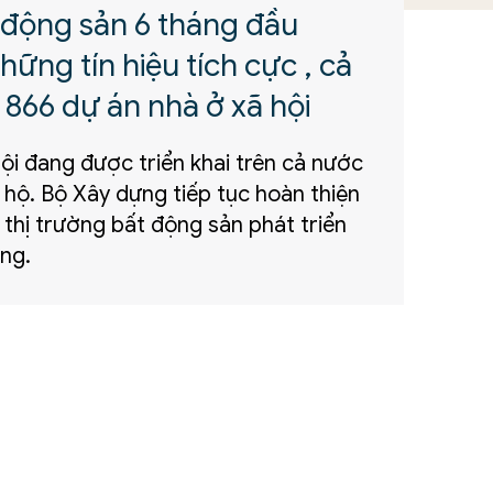
 động sản 6 tháng đầu
ững tín hiệu tích cực , cả
 866 dự án nhà ở xã hội
ội đang được triển khai trên cả nước
 hộ. Bộ Xây dựng tiếp tục hoàn thiện
 thị trường bất động sản phát triển
ng.