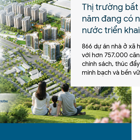
Thị trường bất
năm đang có nh
nước triển khai
866 dự án nhà ở xã h
với hơn 757.000 căn
chính sách, thúc đẩy
minh bạch và bền vữ