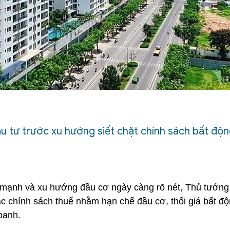
ầu tư trước xu hướng siết chặt chính sách bất độ
g mạnh và xu hướng đầu cơ ngày càng rõ nét, Thủ tướn
c chính sách thuế nhằm hạn chế đầu cơ, thổi giá bất đ
oanh.