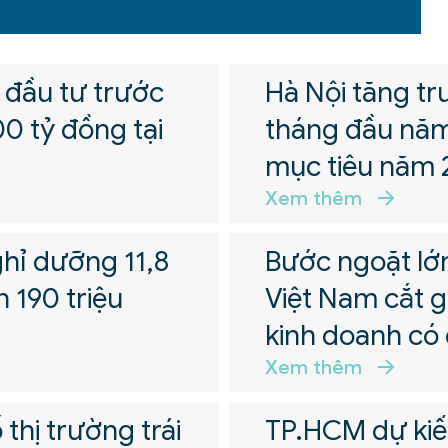
c đầu tư trước
Hà Nội tăng tr
0 tỷ đồng tại
tháng đầu năm
mục tiêu năm 
Xem thêm
ghỉ dưỡng 11,8
Bước ngoặt lớ
n 190 triệu
Việt Nam cắt 
kinh doanh có 
Xem thêm
thị trường trái
TP.HCM dự kiến