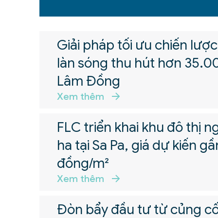
Giải pháp tối ưu chiến lượ
làn sóng thu hút hơn 35.00
Lâm Đồng
Xem thêm
FLC triển khai khu đô thị n
ha tại Sa Pa, giá dự kiến gầ
đồng/m²
Xem thêm
Đòn bẩy đầu tư từ củng cố 