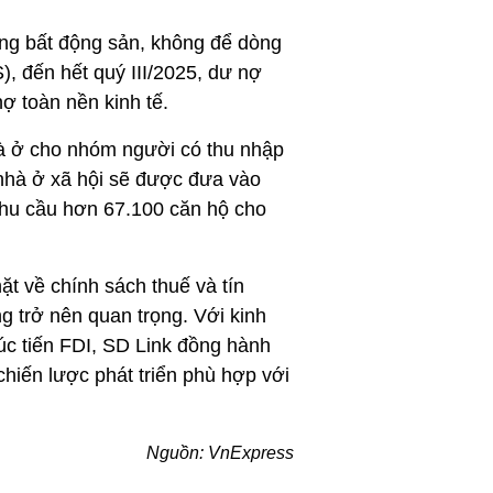
ng bất động sản, không để dòng 
đến hết quý III/2025, dư nợ 
ợ toàn nền kinh tế.
à ở cho nhóm người có thu nhập 
nhà ở xã hội sẽ được đưa vào 
nhu cầu hơn 67.100 căn hộ cho 
t về chính sách thuế và tín 
 trở nên quan trọng. Với kinh 
úc tiến FDI, SD Link đồng hành 
hiến lược phát triển phù hợp với 
Nguồn: VnExpress