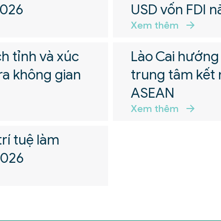
2026
USD vốn FDI 
Xem thêm
h tỉnh và xúc
Lào Cai hướng 
ra không gian
trung tâm kết 
ASEAN
Xem thêm
trí tuệ làm
2026