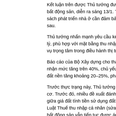
Kết luận trên được Thủ tướng đưa
bất động sản, diễn ra sáng 13/1.
sách phát triển nhà ở cần đảm bảo
sau.
Thủ tướng nhấn mạnh yêu cầu kéo
lý, phù hợp với mặt bằng thu nhậ
vụ trọng tâm trong điều hành thị 
Báo cáo của Bộ Xây dựng cho thấ
nhận mức tăng trên 40%, chủ yếu 
đất nền tăng khoảng 20–25%, phả
Trước thực trạng này, Thủ tướng
cơ. Trước đó, nhiều đề xuất đán
giữa giá đất tính tiền sử dụng đấ
Luật Thuế thu nhập cá nhân (sửa
bất động sản vẫn tiếp tục được 