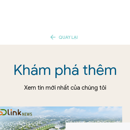
tion
QUAY LẠI
Khám phá thêm
Xem tin mới nhất của chúng tôi