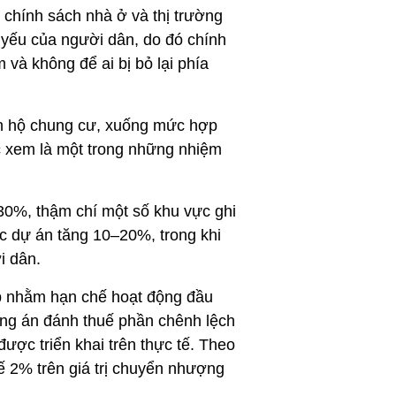
chính sách nhà ở và thị trường 
 yếu của người dân, do đó chính 
và không để ai bị bỏ lại phía 
n hộ chung cư, xuống mức hợp 
c xem là một trong những nhiệm 
0%, thậm chí một số khu vực ghi 
c dự án tăng 10–20%, trong khi 
i dân.
p nhằm hạn chế hoạt động đầu 
ng án đánh thuế phần chênh lệch 
ược triển khai trên thực tế. Theo 
 2% trên giá trị chuyển nhượng 