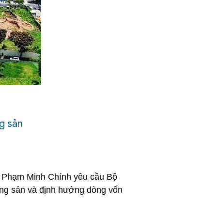
ng sản
g Phạm Minh Chính yêu cầu Bộ 
ộng sản và định hướng dòng vốn 